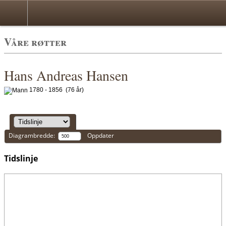
Våre røtter
Hans Andreas Hansen
1780 - 1856 (76 år)
Diagrambredde:
Oppdater
Tidslinje