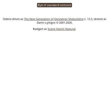
Bytt til standard nettsted
Sidene drives av
The Next Generation of Genealogy Sitebuilding
v. 12.3, skrevet av
Darrin Lythgoe © 2001-2026.
Redigert av
Sverre Hanch Haslund
.