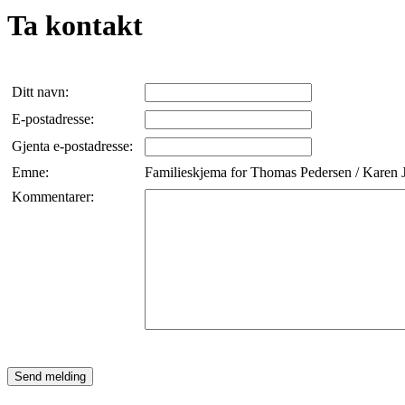
Ta kontakt
Ditt navn:
E-postadresse:
Gjenta e-postadresse:
Emne:
Familieskjema for Thomas Pedersen / Karen 
Kommentarer: