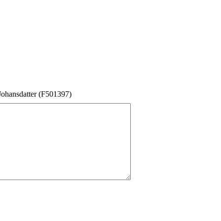
Johansdatter (F501397)