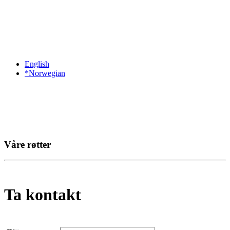
English
*Norwegian
Våre røtter
Ta kontakt