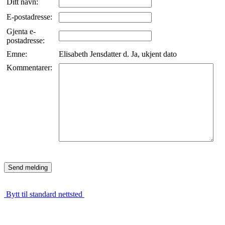
Ditt navn:
E-postadresse:
Gjenta e-
postadresse:
Emne:
Elisabeth Jensdatter d. Ja, ukjent dato
Kommentarer:
Bytt til standard nettsted