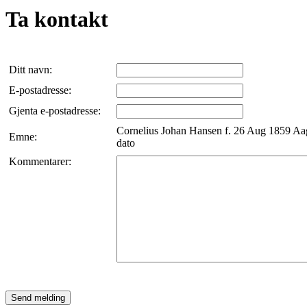
Ta kontakt
Ditt navn:
E-postadresse:
Gjenta e-postadresse:
Cornelius Johan Hansen f. 26 Aug 1859 Aag
Emne:
dato
Kommentarer: