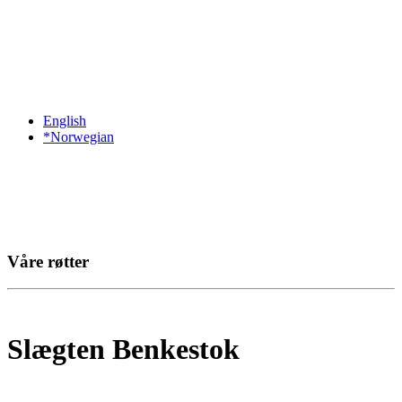
English
*Norwegian
Våre røtter
Slægten Benkestok