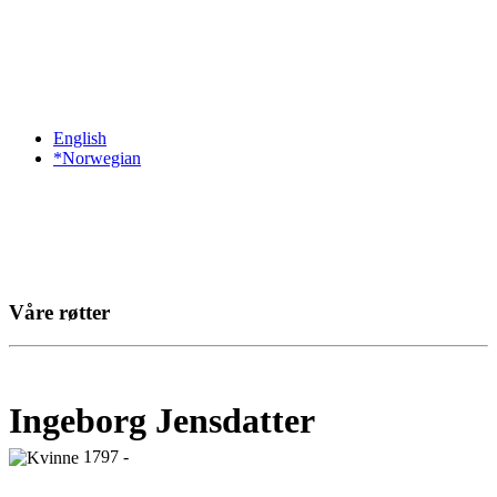
English
*Norwegian
Våre røtter
Ingeborg Jensdatter
1797 -