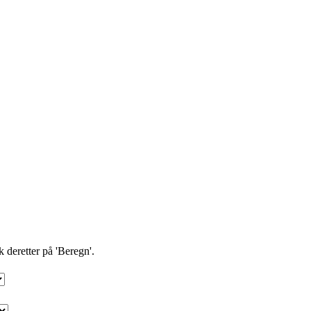
k deretter på 'Beregn'.