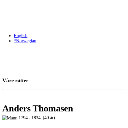
English
*Norwegian
Våre røtter
Anders Thomasen
1794 - 1834 (40 år)