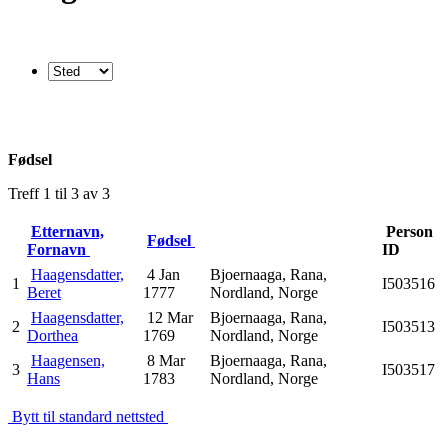
Fødsel
Treff 1 til 3 av 3
Etternavn,
Person
Fødsel
Fornavn
ID
Haagensdatter,
4 Jan
Bjoernaaga, Rana,
1
I503516
Beret
1777
Nordland, Norge
Haagensdatter,
12 Mar
Bjoernaaga, Rana,
2
I503513
Dorthea
1769
Nordland, Norge
Haagensen,
8 Mar
Bjoernaaga, Rana,
3
I503517
Hans
1783
Nordland, Norge
Bytt til standard nettsted