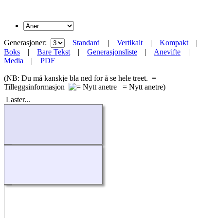
Generasjoner:
Standard
|
Vertikalt
|
Kompakt
|
Boks
|
Bare Tekst
|
Generasjonsliste
|
Anevifte
|
Media
|
PDF
(NB: Du må kanskje bla ned for å se hele treet.
=
Tilleggsinformasjon
= Nytt anetre)
Laster...