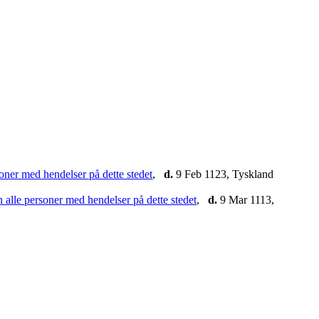
,
d.
9 Feb 1123, Tyskland
,
d.
9 Mar 1113,