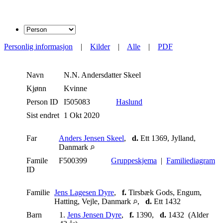
Personlig informasjon
|
Kilder
|
Alle
|
PDF
Navn
N.N. Andersdatter
Skeel
Kjønn
Kvinne
Person ID
I505083
Haslund
Sist endret
1 Okt 2020
Far
Anders Jensen Skeel
,
d.
Ett 1369, Jylland,
Danmark
Famile
F500399
Gruppeskjema
|
Familiediagram
ID
Familie
Jens Lagesen Dyre
,
f.
Tirsbæk Gods, Engum,
Hatting, Vejle, Danmark
,
d.
Ett 1432
Barn
1.
Jens Jensen Dyre
,
f.
1390,
d.
1432 (Alder