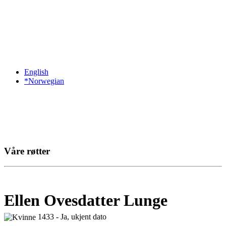
English
*Norwegian
Våre røtter
Ellen Ovesdatter Lunge
1433 - Ja, ukjent dato