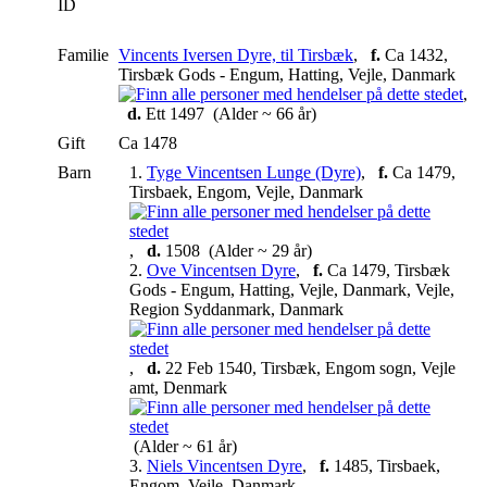
ID
Familie
Vincents Iversen Dyre, til Tirsbæk
,
f.
Ca 1432,
Tirsbæk Gods - Engum, Hatting, Vejle, Danmark
,
d.
Ett 1497 (Alder ~ 66 år)
Gift
Ca 1478
Barn
1.
Tyge Vincentsen Lunge (Dyre)
,
f.
Ca 1479,
Tirsbaek, Engom, Vejle, Danmark
,
d.
1508 (Alder ~ 29 år)
2.
Ove Vincentsen Dyre
,
f.
Ca 1479, Tirsbæk
Gods - Engum, Hatting, Vejle, Danmark, Vejle,
Region Syddanmark, Danmark
,
d.
22 Feb 1540, Tirsbæk, Engom sogn, Vejle
amt, Denmark
(Alder ~ 61 år)
3.
Niels Vincentsen Dyre
,
f.
1485, Tirsbaek,
Engom, Vejle, Danmark