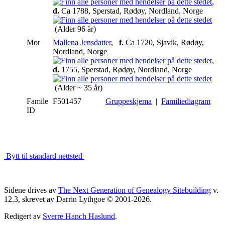
,
d.
Ca 1788, Sperstad, Rødøy, Nordland, Norge
(Alder 96 år)
Mor
Mallena Jensdatter
,
f.
Ca 1720, Sjavik, Rødøy,
Nordland, Norge
,
d.
1755, Sperstad, Rødøy, Nordland, Norge
(Alder ~ 35 år)
Famile
F501457
Gruppeskjema
|
Familiediagram
ID
Bytt til standard nettsted
Sidene drives av
The Next Generation of Genealogy Sitebuilding
v.
12.3, skrevet av Darrin Lythgoe © 2001-2026.
Redigert av
Sverre Hanch Haslund
.