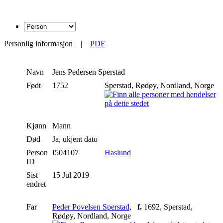
Personlig informasjon
|
PDF
Navn
Jens
Pedersen Sperstad
Født
1752
Sperstad, Rødøy, Nordland, Norge
Kjønn
Mann
Død
Ja, ukjent dato
Person
I504107
Haslund
ID
Sist
15 Jul 2019
endret
Far
Peder Povelsen Sperstad
,
f.
1692, Sperstad,
Rødøy, Nordland, Norge