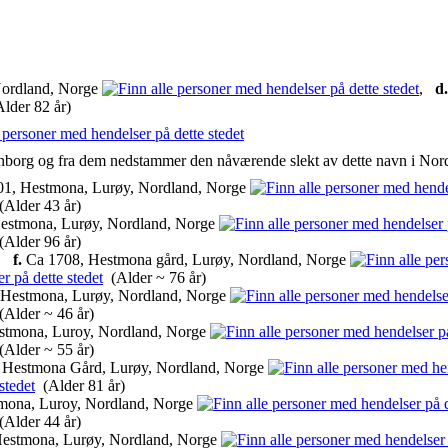
Nordland, Norge
,
d.
lder 82 år)
borg og fra dem nedstammer den nåværende slekt av dette navn i Nor
1, Hestmona, Lurøy, Nordland, Norge
Alder 43 år)
estmona, Lurøy, Nordland, Norge
Alder 96 år)
,
f.
Ca 1708, Hestmona gård, Lurøy, Nordland, Norge
(Alder ~ 76 år)
Hestmona, Lurøy, Nordland, Norge
Alder ~ 46 år)
stmona, Luroy, Nordland, Norge
Alder ~ 55 år)
 Hestmona Gård, Lurøy, Nordland, Norge
(Alder 81 år)
mona, Luroy, Nordland, Norge
Alder 44 år)
estmona, Lurøy, Nordland, Norge