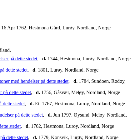
16 Apr 1762, Hestmona Gård, Lurøy, Nordland, Norge
dland.
,
d.
1744, Hestmona, Lurøy, Nordland, Norge
,
d.
1801, Lurøy, Nordland, Norge
,
d.
1784, Sundoen, Rødøy,
,
d.
1756, Gåsvær, Meløy, Nordland, Norge
,
d.
Ett 1767, Hestmona, Luroy, Nordland, Norge
,
d.
Jun 1797, Øysund, Meløy, Nordland,
,
d.
1762, Hestmona, Luroy, Nordland, Norge
,
d.
1779, Konsvik, Lurøy, Nordland, Norge