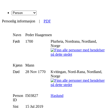
Personlig informasjon
|
PDF
Navn
Peder
Haagensen
Født
1700
Plurheia, Nordrana, Nordland,
Norge
Kjønn
Mann
Død
28 Nov 1770
Kvitingan, Nord-Rana, Nordland,
Norge
Person
I503827
Haslund
ID
Sist
15 Jul 2019