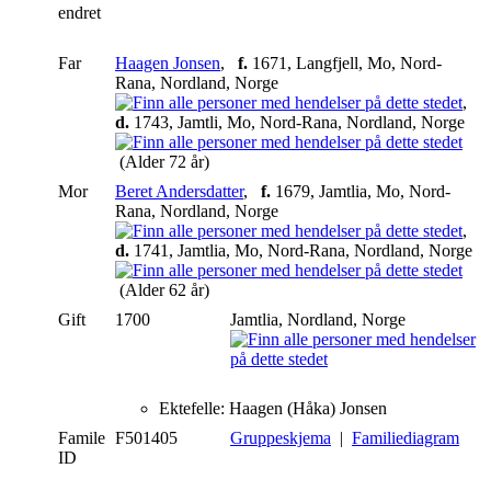
endret
Far
Haagen Jonsen
,
f.
1671, Langfjell, Mo, Nord-
Rana, Nordland, Norge
,
d.
1743, Jamtli, Mo, Nord-Rana, Nordland, Norge
(Alder 72 år)
Mor
Beret Andersdatter
,
f.
1679, Jamtlia, Mo, Nord-
Rana, Nordland, Norge
,
d.
1741, Jamtlia, Mo, Nord-Rana, Nordland, Norge
(Alder 62 år)
Gift
1700
Jamtlia, Nordland, Norge
Ektefelle: Haagen (Håka) Jonsen
Famile
F501405
Gruppeskjema
|
Familiediagram
ID