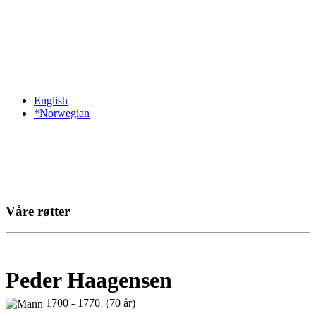
English
*Norwegian
Våre røtter
Peder Haagensen
1700 - 1770 (70 år)