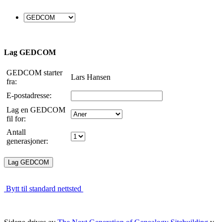
Lag GEDCOM
GEDCOM starter
Lars Hansen
fra:
E-postadresse:
Lag en GEDCOM
fil for:
Antall
generasjoner:
Bytt til standard nettsted