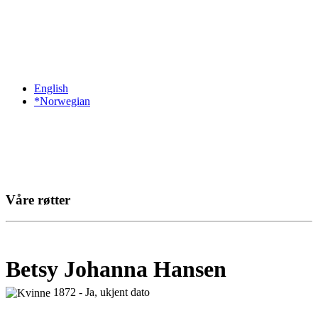
English
*Norwegian
Våre røtter
Betsy Johanna Hansen
1872 - Ja, ukjent dato