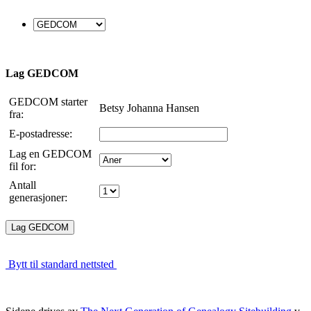
Lag GEDCOM
GEDCOM starter
Betsy Johanna Hansen
fra:
E-postadresse:
Lag en GEDCOM
fil for:
Antall
generasjoner:
Bytt til standard nettsted