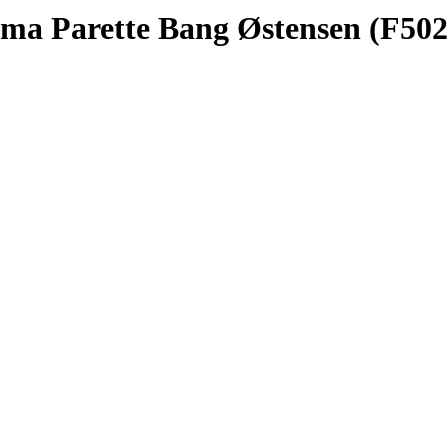
mma Parette Bang Østensen (F502