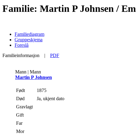
Familie: Martin P Johnsen / E
Familiediagram
Gruppeskjema
Foreslå
Familieinformasjon
|
PDF
Mann | Mann
Martin P Johnsen
Født
1875
Død
Ja, ukjent dato
Gravlagt
Gift
Far
Mor