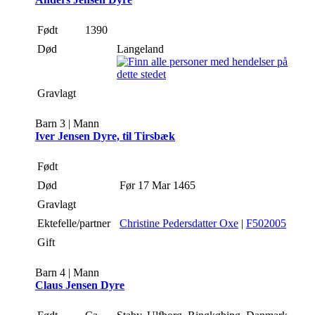
Født
1390
Død
Langeland
Gravlagt
Barn 3 | Mann
Iver Jensen Dyre, til Tirsbæk
Født
Død
Før 17 Mar 1465
Gravlagt
Ektefelle/partner
Christine Pedersdatter Oxe
|
F502005
Gift
Barn 4 | Mann
Claus Jensen Dyre