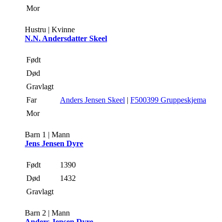
Mor
Hustru | Kvinne
N.N. Andersdatter Skeel
Født
Død
Gravlagt
Far
Anders Jensen Skeel
|
F500399 Gruppeskjema
Mor
Barn 1 | Mann
Jens Jensen Dyre
Født
1390
Død
1432
Gravlagt
Barn 2 | Mann
Anders Jensen Dyre