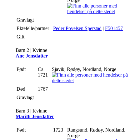
Norge
Gravlagt
Ektefelle/partner
Peder Povelsen Sperstad
|
F501457
Gift
Barn 2 | Kvinne
Ane Jensdatter
Født
Ca
Sjavik, Rødøy, Nordland, Norge
1721
Død
1767
Gravlagt
Barn 3 | Kvinne
Marith Jensdatter
Født
1723
Rangsund, Rødøy, Nordland,
Norge