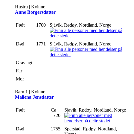
Hustru | Kvinne
Anne Borgersdatter
Født
1700
Sjåvik, Rødøy, Nordland, Norge
Død
1771
Sjåvik, Rødøy, Nordland, Norge
Gravlagt
Far
Mor
Barn 1 | Kvinne
Mallena Jensdatter
Født
Ca
Sjavik, Rødøy, Nordland, Norge
1720
Død
1755
Sperstad, Rødøy, Nordland,