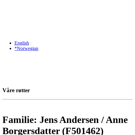
English
*Norwegian
Våre røtter
Familie: Jens Andersen / Anne
Borgersdatter (F501462)