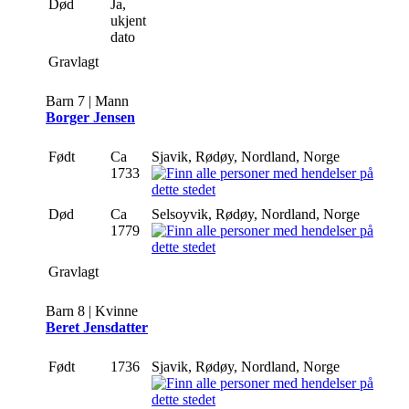
Død
Ja,
ukjent
dato
Gravlagt
Barn 7 | Mann
Borger Jensen
Født
Ca
Sjavik, Rødøy, Nordland, Norge
1733
Død
Ca
Selsoyvik, Rødøy, Nordland, Norge
1779
Gravlagt
Barn 8 | Kvinne
Beret Jensdatter
Født
1736
Sjavik, Rødøy, Nordland, Norge