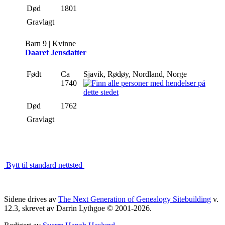
Død
1801
Gravlagt
Barn 9 | Kvinne
Daaret Jensdatter
Født
Ca
Sjavik, Rødøy, Nordland, Norge
1740
Død
1762
Gravlagt
Bytt til standard nettsted
Sidene drives av
The Next Generation of Genealogy Sitebuilding
v.
12.3, skrevet av Darrin Lythgoe © 2001-2026.