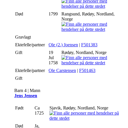
Død
1799
Rangsund, Rødøy, Nordland,
Norge
Gravlagt
Ektefelle/partner
Ole (2.) Joensen
|
F501383
Gift
19
Rødøy, Nordland, Norge
Jul
1758
Ektefelle/partner
Ole Carstensen
|
F501463
Gift
Barn 4 | Mann
Jens Jensen
Født
Ca
Sjavik, Rødøy, Nordland, Norge
1725
Død
Ja,