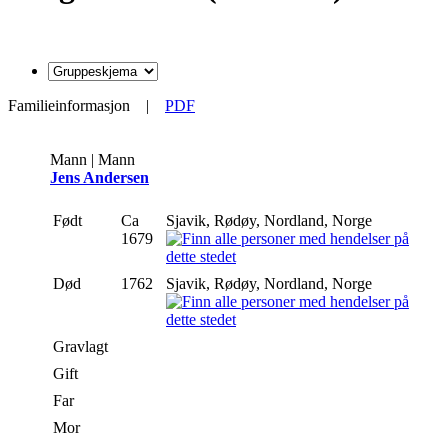
Familieinformasjon
|
PDF
Mann | Mann
Jens Andersen
Født
Ca
Sjavik, Rødøy, Nordland, Norge
1679
Død
1762
Sjavik, Rødøy, Nordland, Norge
Gravlagt
Gift
Far
Mor