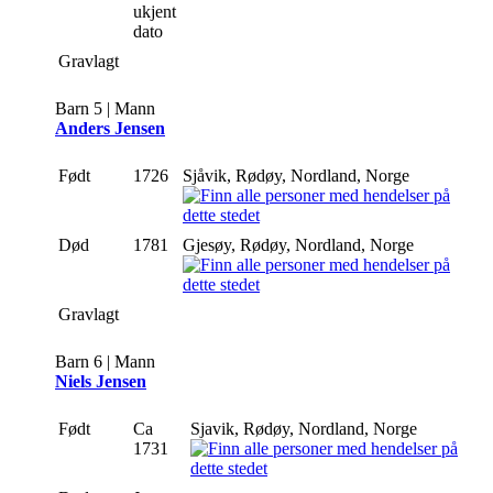
ukjent
dato
Gravlagt
Barn 5 | Mann
Anders Jensen
Født
1726
Sjåvik, Rødøy, Nordland, Norge
Død
1781
Gjesøy, Rødøy, Nordland, Norge
Gravlagt
Barn 6 | Mann
Niels Jensen
Født
Ca
Sjavik, Rødøy, Nordland, Norge
1731