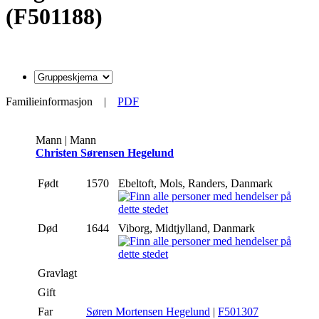
(F501188)
Familieinformasjon
|
PDF
Mann | Mann
Christen Sørensen Hegelund
Født
1570
Ebeltoft, Mols, Randers, Danmark
Død
1644
Viborg, Midtjylland, Danmark
Gravlagt
Gift
Far
Søren Mortensen Hegelund
|
F501307