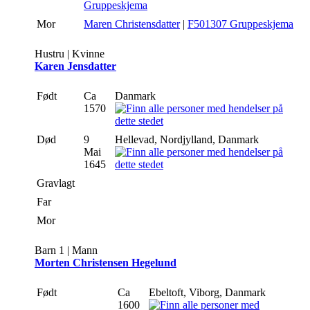
Gruppeskjema
Mor
Maren Christensdatter
|
F501307 Gruppeskjema
Hustru | Kvinne
Karen Jensdatter
Født
Ca
Danmark
1570
Død
9
Hellevad, Nordjylland, Danmark
Mai
1645
Gravlagt
Far
Mor
Barn 1 | Mann
Morten Christensen Hegelund
Født
Ca
Ebeltoft, Viborg, Danmark
1600