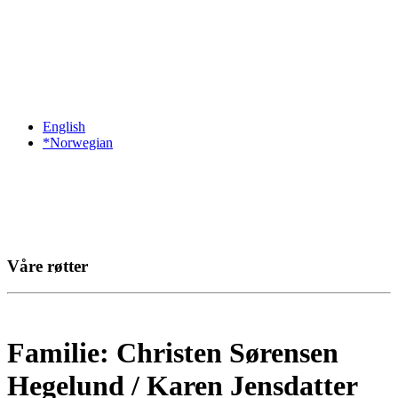
English
*Norwegian
Våre røtter
Familie: Christen Sørensen
Hegelund / Karen Jensdatter