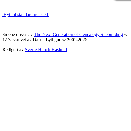
Bytt til standard nettsted
Sidene drives av
The Next Generation of Genealogy Sitebuilding
v.
12.3, skrevet av Darrin Lythgoe © 2001-2026.
Redigert av
Sverre Hanch Haslund
.