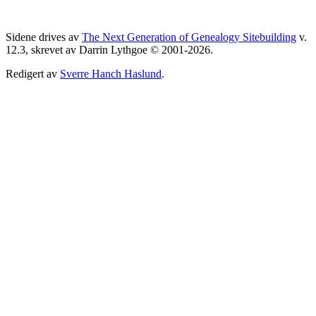
Sidene drives av
The Next Generation of Genealogy Sitebuilding
v.
12.3, skrevet av Darrin Lythgoe © 2001-2026.
Redigert av
Sverre Hanch Haslund
.