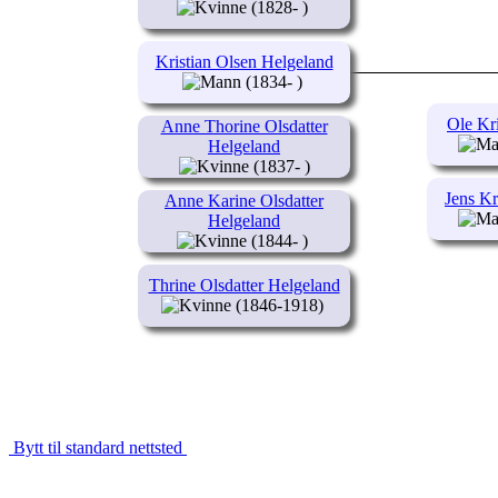
(1828- )
Kristian Olsen Helgeland
(1834- )
Ole Kr
Anne Thorine Olsdatter
Helgeland
(1837- )
Jens K
Anne Karine Olsdatter
Helgeland
(1844- )
Thrine Olsdatter Helgeland
(1846-1918)
Bytt til standard nettsted