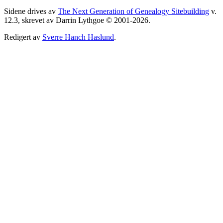
Sidene drives av
The Next Generation of Genealogy Sitebuilding
v.
12.3, skrevet av Darrin Lythgoe © 2001-2026.
Redigert av
Sverre Hanch Haslund
.