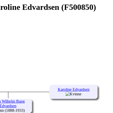
aroline Edvardsen (F500850)
Karoline Edvardsen
n Wilhelm Bang
Edvardsen
(1888-1933)