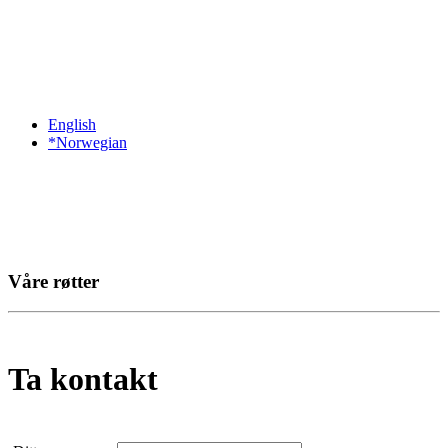
English
*Norwegian
Våre røtter
Ta kontakt