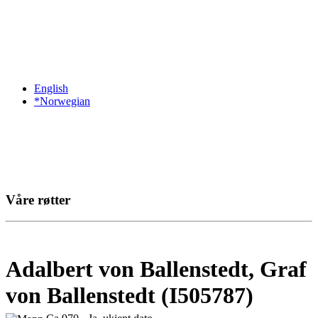
English
*Norwegian
Våre røtter
Adalbert von Ballenstedt, Graf
von Ballenstedt (I505787)