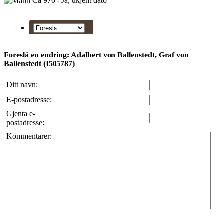
Ca 970 - Ja, ukjent dato
Foreslå en endring: Adalbert von Ballenstedt, Graf von
Ballenstedt (I505787)
Ditt navn:
E-postadresse:
Gjenta e-
postadresse:
Kommentarer: