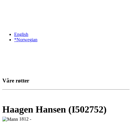
English
*Norwegian
Våre røtter
Haagen Hansen (I502752)
1812 -