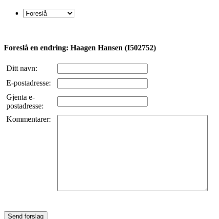
Foreslå en endring: Haagen Hansen (I502752)
Ditt navn:
E-postadresse:
Gjenta e-
postadresse:
Kommentarer: