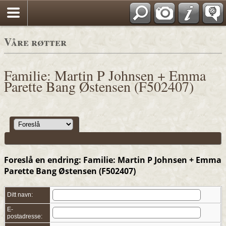
*Norwegian
Våre røtter
Familie: Martin P Johnsen + Emma
Parette Bang Østensen (F502407)
Foreslå en endring: Familie: Martin P Johnsen + Emma
Parette Bang Østensen (F502407)
Ditt navn:
E-
postadresse: