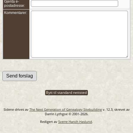
Gjenta e-
postadresse:
Kommentarer:
Bytt til standard nettsted
Sidene drives av
The Next Generation of Genealogy Sitebuilding
v. 12.3, skrevet av
Darrin Lythgoe © 2001-2026.
Redigert av
Sverre Hanch Haslund
.