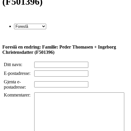
(F501396)
Foreslå en endring: Familie: Peder Thomasen + Ingeborg
Christensdatter (F501396)
Ditt navn:
E-postadresse:
Gjenta e-
postadresse:
Kommentarer: