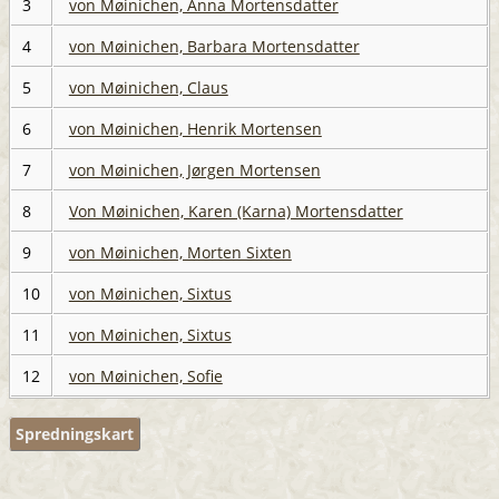
3
von Møinichen, Anna Mortensdatter
4
von Møinichen, Barbara Mortensdatter
5
von Møinichen, Claus
6
von Møinichen, Henrik Mortensen
7
von Møinichen, Jørgen Mortensen
8
Von Møinichen, Karen (Karna) Mortensdatter
9
von Møinichen, Morten Sixten
10
von Møinichen, Sixtus
11
von Møinichen, Sixtus
12
von Møinichen, Sofie
Spredningskart