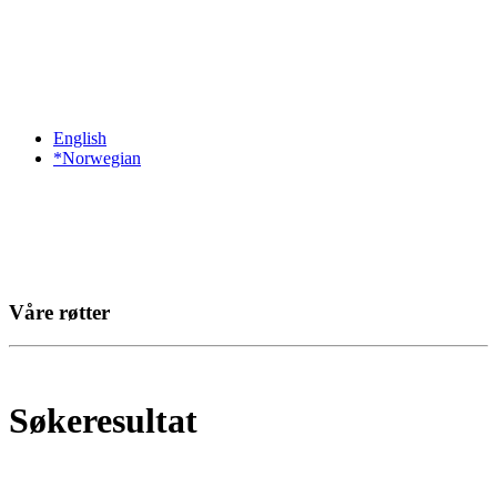
English
*Norwegian
Våre røtter
Søkeresultat