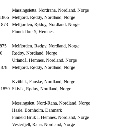
Massingsletta, Nordrana, Nordland, Norge
 1866
Melfjord, Rødøy, Nordland, Norge
1873
Melfjorden, Rødoy, Nordland, Norge
Finneid bnr 5, Hemnes
1875
Melfjorden, Rødøy, Nordland, Norge
90
Rødøy, Nordland, Norge
Urlandå, Hemnes, Nordland, Norge
1878
Melfjord, Rødøy, Nordland, Norge
Kvitblik, Fauske, Nordland, Norge
 1859
Skivik, Rødøy, Nordland, Norge
Messingslett, Nord-Rana, Nordland, Norge
Hasle, Bornholm, Danmark
Finneid Bruk I, Hemnes, Nordland, Norge
Vesterfjell, Rana, Nordland, Norge