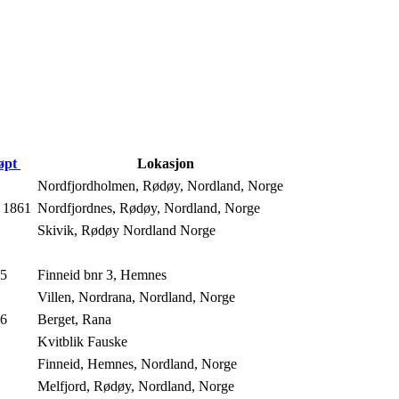
øpt
Lokasjon
Nordfjordholmen, Rødøy, Nordland, Norge
 1861
Nordfjordnes, Rødøy, Nordland, Norge
Skivik, Rødøy Nordland Norge
85
Finneid bnr 3, Hemnes
Villen, Nordrana, Nordland, Norge
56
Berget, Rana
Kvitblik Fauske
Finneid, Hemnes, Nordland, Norge
Melfjord, Rødøy, Nordland, Norge