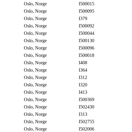
Oslo, Norge
I500015
Oslo, Norge
I500095
Oslo, Norge
I379
Oslo, Norge
I500092
Oslo, Norge
I500044
Oslo, Norge
I500130
Oslo, Norge
I500096
Oslo, Norge
I500018
Oslo, Norge
I408
Oslo, Norge
I364
Oslo, Norge
I312
Oslo, Norge
I320
Oslo, Norge
I413
Oslo, Norge
I500369
Oslo, Norge
I502430
Oslo, Norge
I313
Oslo, Norge
I502755
Oslo, Norge
I502006