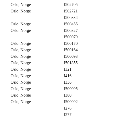
Oslo, Norge
I502705
Oslo, Norge
I502721
I500334
Oslo, Norge
I500455
Oslo, Norge
I500327
I500079
Oslo, Norge
I500170
Oslo, Norge
I500164
Oslo, Norge
I500093
Oslo, Norge
I501855
Oslo, Norge
I321
Oslo, Norge
I416
Oslo, Norge
I336
Oslo, Norge
I500095
Oslo, Norge
I380
Oslo, Norge
I500092
I276
I277