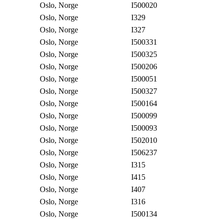
Oslo, Norge
I500020
Oslo, Norge
I329
Oslo, Norge
I327
Oslo, Norge
I500331
Oslo, Norge
I500325
Oslo, Norge
I500206
Oslo, Norge
I500051
Oslo, Norge
I500327
Oslo, Norge
I500164
Oslo, Norge
I500099
Oslo, Norge
I500093
Oslo, Norge
I502010
Oslo, Norge
I506237
Oslo, Norge
I315
Oslo, Norge
I415
Oslo, Norge
I407
Oslo, Norge
I316
Oslo, Norge
I500134