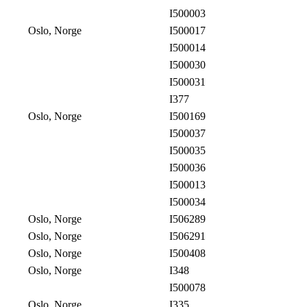
I500003
Oslo, Norge
I500017
I500014
I500030
I500031
I377
Oslo, Norge
I500169
I500037
I500035
I500036
I500013
I500034
Oslo, Norge
I506289
Oslo, Norge
I506291
Oslo, Norge
I500408
Oslo, Norge
I348
I500078
Oslo, Norge
I335