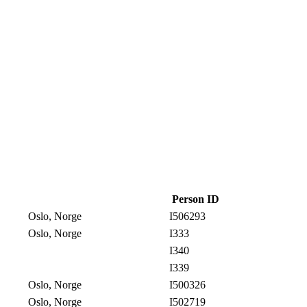
Person ID
Oslo, Norge
I506293
Oslo, Norge
I333
I340
I339
Oslo, Norge
I500326
Oslo, Norge
I502719