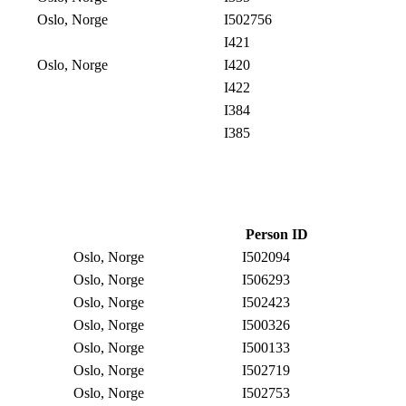
Oslo, Norge
I502756
I421
Oslo, Norge
I420
I422
I384
I385
Person ID
Oslo, Norge
I502094
Oslo, Norge
I506293
Oslo, Norge
I502423
Oslo, Norge
I500326
Oslo, Norge
I500133
Oslo, Norge
I502719
Oslo, Norge
I502753