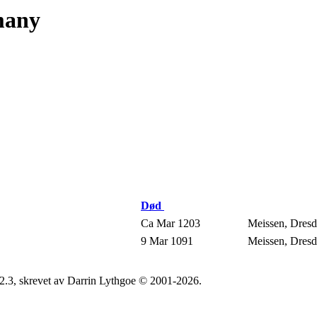
many
Død
Ca Mar 1203
Meissen, Dres
9 Mar 1091
Meissen, Dres
2.3, skrevet av Darrin Lythgoe © 2001-2026.