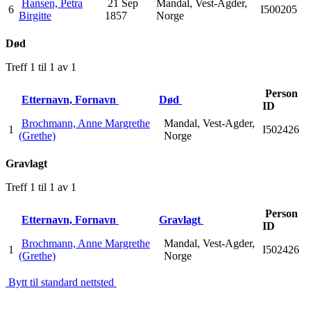
Hansen, Petra
21 Sep
Mandal, Vest-Agder,
6
I500205
Birgitte
1857
Norge
Død
Treff 1 til 1 av 1
Person
Etternavn, Fornavn
Død
ID
Brochmann, Anne Margrethe
Mandal, Vest-Agder,
1
I502426
(Grethe)
Norge
Gravlagt
Treff 1 til 1 av 1
Person
Etternavn, Fornavn
Gravlagt
ID
Brochmann, Anne Margrethe
Mandal, Vest-Agder,
1
I502426
(Grethe)
Norge
Bytt til standard nettsted