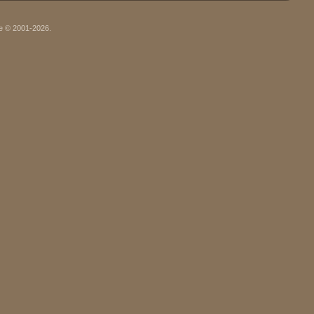
oe © 2001-2026.