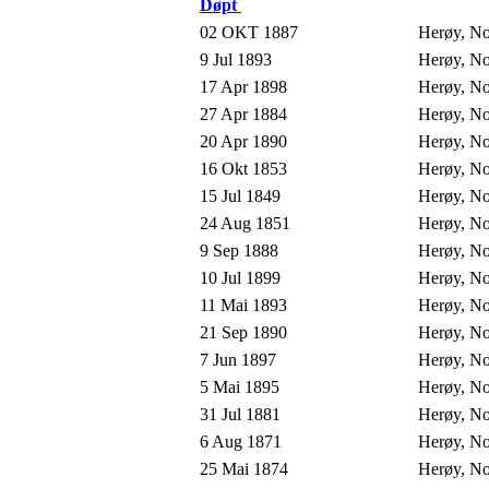
Døpt
02 OKT 1887
Herøy, N
9 Jul 1893
Herøy, N
17 Apr 1898
Herøy, N
27 Apr 1884
Herøy, N
20 Apr 1890
Herøy, N
16 Okt 1853
Herøy, N
15 Jul 1849
Herøy, N
24 Aug 1851
Herøy, N
9 Sep 1888
Herøy, N
10 Jul 1899
Herøy, N
11 Mai 1893
Herøy, N
21 Sep 1890
Herøy, N
7 Jun 1897
Herøy, N
5 Mai 1895
Herøy, N
31 Jul 1881
Herøy, N
6 Aug 1871
Herøy, N
25 Mai 1874
Herøy, N