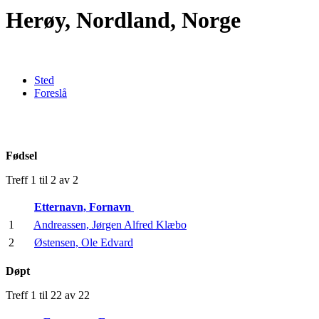
Herøy, Nordland, Norge
Sted
Foreslå
Fødsel
Treff 1 til 2 av 2
Etternavn, Fornavn
1
Andreassen, Jørgen Alfred Klæbo
2
Østensen, Ole Edvard
Døpt
Treff 1 til 22 av 22