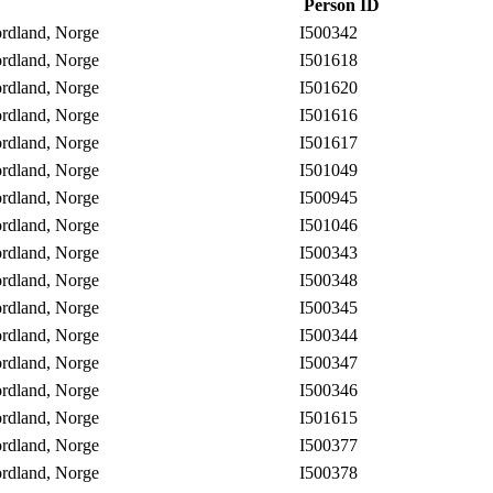
Person ID
ordland, Norge
I500342
ordland, Norge
I501618
ordland, Norge
I501620
ordland, Norge
I501616
ordland, Norge
I501617
ordland, Norge
I501049
ordland, Norge
I500945
ordland, Norge
I501046
ordland, Norge
I500343
ordland, Norge
I500348
ordland, Norge
I500345
ordland, Norge
I500344
ordland, Norge
I500347
ordland, Norge
I500346
ordland, Norge
I501615
ordland, Norge
I500377
ordland, Norge
I500378