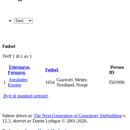
Fødsel
Treff 1 til 1 av 1
Etternavn,
Person
Fødsel
Fornavn
ID
Jonsdatter,
Gaasvær, Meløy,
1
1654
I503990
Kirsten
Nordland, Norge
Bytt til standard nettsted
Sidene drives av
The Next Generation of Genealogy Sitebuilding
v.
12.3, skrevet av Darrin Lythgoe © 2001-2026.