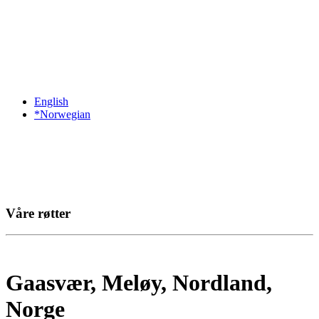
English
*Norwegian
Våre røtter
Gaasvær, Meløy, Nordland,
Norge