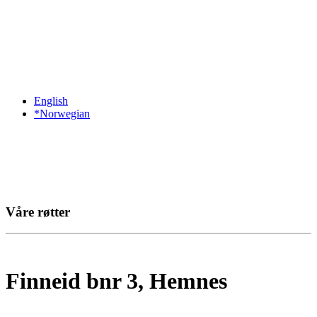
English
*Norwegian
Våre røtter
Finneid bnr 3, Hemnes