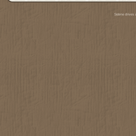
Sidene drives