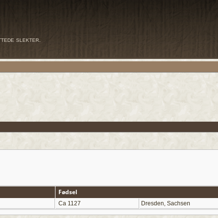
ttede slekter.
Fødsel
Ca 1127
Dresden, Sachsen